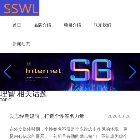
首页
品牌介绍
项目介绍
联系我们
新闻动态
理智 相关话题
TOPIC
励志经典短句，打造个性签名力量
2026-03-26
在外交媒体时期，个性签名不仅是个东说念主作风的体现，更
是内心信念的展示。一句苟且有劲的励志短句，不错成为你个