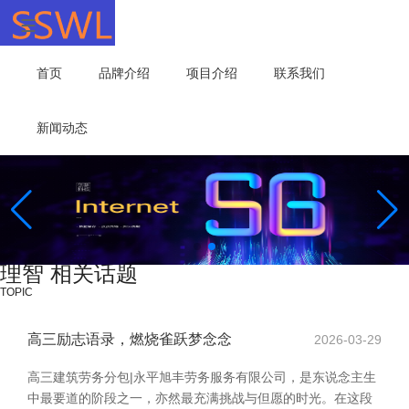
首页
品牌介绍
项目介绍
联系我们
新闻动态
理智 相关话题
TOPIC
高三励志语录，燃烧雀跃梦念念
2026-03-29
高三建筑劳务分包|永平旭丰劳务服务有限公司，是东说念主生
中最要道的阶段之一，亦然最充满挑战与但愿的时光。在这段