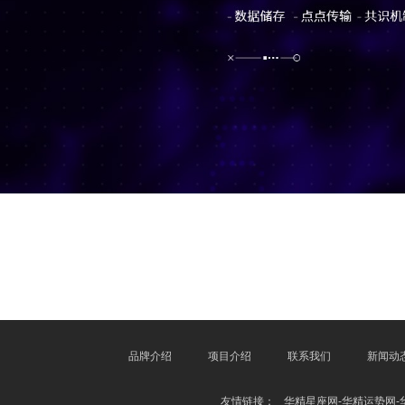
品牌介绍
项目介绍
联系我们
新闻动
友情链接：
华精星座网-华精运势网-