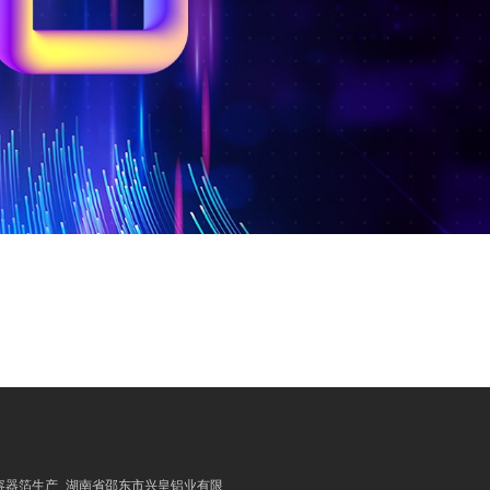
容器箔生产_湖南省邵东市兴皇铝业有限